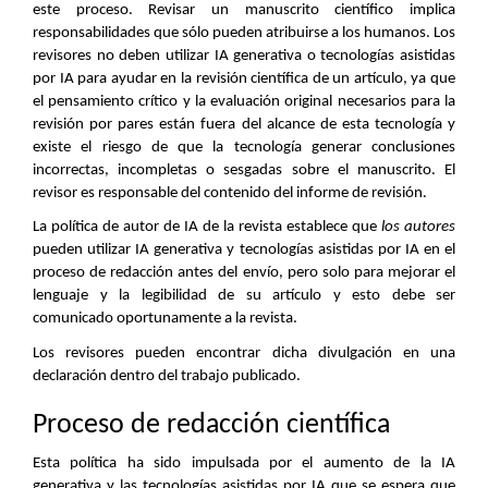
este proceso. Revisar un manuscrito científico implica
responsabilidades que sólo pueden atribuirse a los humanos. Los
revisores no deben utilizar IA generativa o tecnologías asistidas
por IA para ayudar en la revisión científica de un artículo, ya que
el pensamiento crítico y la evaluación original necesarios para la
revisión por pares están fuera del alcance de esta tecnología y
existe el riesgo de que la tecnología generar conclusiones
incorrectas, incompletas o sesgadas sobre el manuscrito. El
revisor es responsable del contenido del informe de revisión.
La política de autor de IA de la revista establece que
los autores
pueden utilizar IA generativa y tecnologías asistidas por IA en el
proceso de redacción antes del envío, pero solo para mejorar el
lenguaje y la legibilidad de su artículo y esto debe ser
comunicado oportunamente a la revista.
Los revisores pueden encontrar dicha divulgación en una
declaración dentro del trabajo publicado.
Proceso de redacción científica
Esta política ha sido impulsada por el aumento de la IA
generativa y las tecnologías asistidas por IA que se espera que