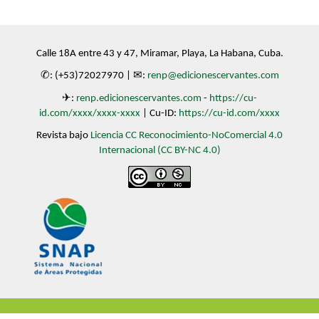
Calle 18A entre 43 y 47, Miramar, Playa, La Habana, Cuba.
✆: (+53)72027970 | ✉:
renp@edicionescervantes.com
✈:
renp.edicionescervantes.com
-
https://cu-
id.com/xxxx/xxxx-xxxx
| Cu-ID:
https://cu-id.com/xxxx
Revista bajo
Licencia CC Reconocimiento-NoComercial 4.0
Internacional (CC BY-NC 4.0)