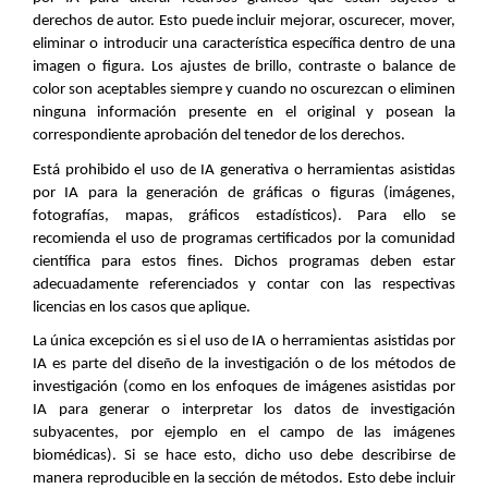
derechos de autor. Esto puede incluir mejorar, oscurecer, mover,
eliminar o introducir una característica específica dentro de una
imagen o figura. Los ajustes de brillo, contraste o balance de
color son aceptables siempre y cuando no oscurezcan o eliminen
ninguna información presente en el original y posean la
correspondiente aprobación del tenedor de los derechos.
Está prohibido el uso de IA generativa o herramientas asistidas
por IA para la generación de gráficas o figuras (imágenes,
fotografías, mapas, gráficos estadísticos). Para ello se
recomienda el uso de programas certificados por la comunidad
científica para estos fines. Dichos programas deben estar
adecuadamente referenciados y contar con las respectivas
licencias en los casos que aplique.
La única excepción es si el uso de IA o herramientas asistidas por
IA es parte del diseño de la investigación o de los métodos de
investigación (como en los enfoques de imágenes asistidas por
IA para generar o interpretar los datos de investigación
subyacentes, por ejemplo en el campo de las imágenes
biomédicas). Si se hace esto, dicho uso debe describirse de
manera reproducible en la sección de métodos. Esto debe incluir