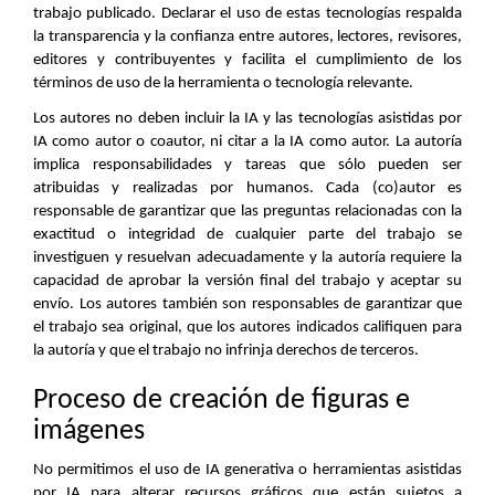
trabajo publicado. Declarar el uso de estas tecnologías respalda
la transparencia y la confianza entre autores, lectores, revisores,
editores y contribuyentes y facilita el cumplimiento de los
términos de uso de la herramienta o tecnología relevante.
Los autores no deben incluir la IA y las tecnologías asistidas por
IA como autor o coautor, ni citar a la IA como autor. La autoría
implica responsabilidades y tareas que sólo pueden ser
atribuidas y realizadas por humanos. Cada (co)autor es
responsable de garantizar que las preguntas relacionadas con la
exactitud o integridad de cualquier parte del trabajo se
investiguen y resuelvan adecuadamente y la autoría requiere la
capacidad de aprobar la versión final del trabajo y aceptar su
envío. Los autores también son responsables de garantizar que
el trabajo sea original, que los autores indicados califiquen para
la autoría y que el trabajo no infrinja derechos de terceros.
Proceso de creación de figuras e
imágenes
No permitimos el uso de IA generativa o herramientas asistidas
por IA para alterar recursos gráficos que están sujetos a