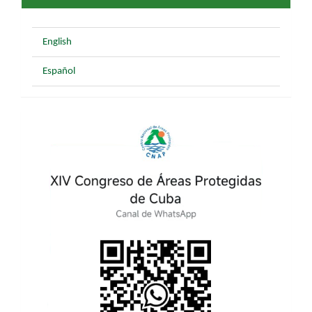
English
Español
XIV
CONGRESO
INTERNACIONAL
DE
ÁREAS
PROTEGIDAS