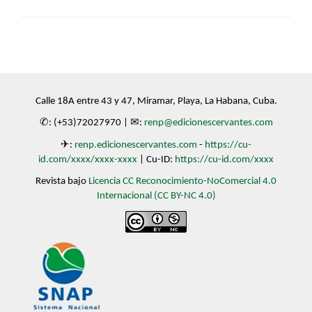
Calle 18A entre 43 y 47, Miramar, Playa, La Habana, Cuba.
✆: (+53)72027970 | ✉:
renp@edicionescervantes.com
✈:
renp.edicionescervantes.com
-
https://cu-
id.com/xxxx/xxxx-xxxx
| Cu-ID:
https://cu-id.com/xxxx
Revista bajo
Licencia CC Reconocimiento-NoComercial 4.0
Internacional (CC BY-NC 4.0)