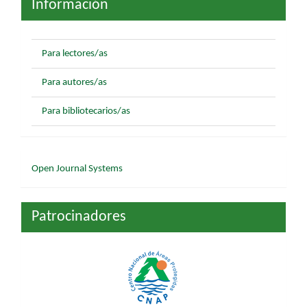
Información
Para lectores/as
Para autores/as
Para bibliotecarios/as
Desarrollado
Open Journal Systems
por
Patrocinadores