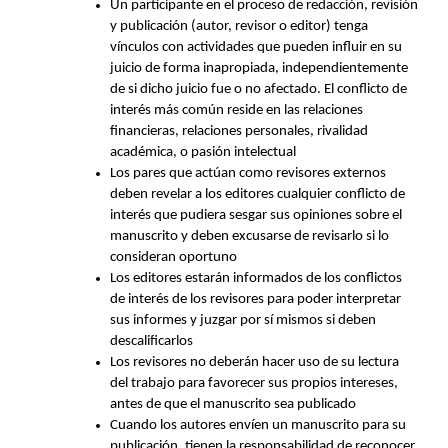
Un participante en el proceso de redacción, revisión
y publicación (autor, revisor o editor) tenga
vínculos con actividades que pueden influir en su
juicio de forma inapropiada, independientemente
de si dicho juicio fue o no afectado. El conflicto de
interés más común reside en las relaciones
financieras, relaciones personales, rivalidad
académica, o pasión intelectual
Los pares que actúan como revisores externos
deben revelar a los editores cualquier conflicto de
interés que pudiera sesgar sus opiniones sobre el
manuscrito y deben excusarse de revisarlo si lo
consideran oportuno
Los editores estarán informados de los conflictos
de interés de los revisores para poder interpretar
sus informes y juzgar por sí mismos si deben
descalificarlos
Los revisores no deberán hacer uso de su lectura
del trabajo para favorecer sus propios intereses,
antes de que el manuscrito sea publicado
Cuando los autores envíen un manuscrito para su
publicación, tienen la responsabilidad de reconocer