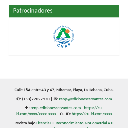
Patrocinadores
Calle 18A entre 43 y 47, Miramar, Playa, La Habana, Cuba.
✆: (+53)72027970 | ✉:
renp@edicionescervantes.com
✈:
renp.edicionescervantes.com
-
https://cu-
id.com/xxxx/xxxx-xxxx
| Cu-ID:
https://cu-id.com/xxxx
Revista bajo
Licencia CC Reconocimiento-NoComercial 4.0