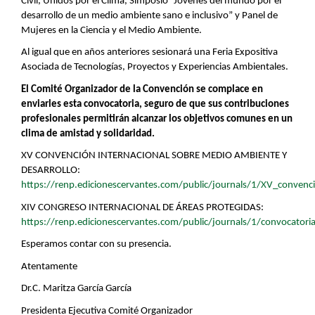
Civil, Unidos por el Clima, Simposio “Jóvenes del mundo por el
desarrollo de un medio ambiente sano e inclusivo” y Panel de
Mujeres en la Ciencia y el Medio Ambiente.
Al igual que en años anteriores sesionará una Feria Expositiva
Asociada de Tecnologías, Proyectos y Experiencias Ambientales.
El Comité Organizador de la Convención se complace en
enviarles esta convocatoria, seguro de que sus contribuciones
profesionales permitirán alcanzar los objetivos comunes en un
clima de amistad y solidaridad.
XV CONVENCIÓN INTERNACIONAL SOBRE MEDIO AMBIENTE Y
DESARROLLO:
https://renp.edicionescervantes.com/public/journals/1/XV_convenc
XIV CONGRESO INTERNACIONAL DE ÁREAS PROTEGIDAS:
https://renp.edicionescervantes.com/public/journals/1/convocatori
Esperamos contar con su presencia.
Atentamente
Dr.C. Maritza García García
Presidenta Ejecutiva Comité Organizador