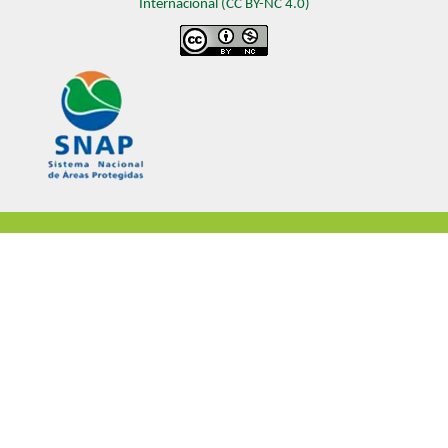
Internacional (CC BY-NC 4.0)