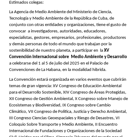
Estimados colegas:
La Agencia de Medio Ambiente del Ministerio de Ciencia,
Tecnología y Medio Ambiente de la República de Cuba, de
conjunto con otras entidades y organizaciones, tiene el gusto de
convocar a investigadores, autoridades, educadores,
especialistas, gestores, empresarios, profesionales, productores
y demás personas de todo el mundo que trabajan por la
sostenibilidad de nuestro planeta, a participar en la
XV
Convención Internacional sobre Medio Ambiente y Desarrollo
a celebrarse del 1 al 5 de julio del 2025 en el Palacio de
Convenciones de La Habana, en la modalidad hibrida.
La Convención estará organizada en varios eventos que cubrirán
temas de gran vigencia: XV Congreso de Educación Ambiental
para el Desarrollo Sostenible, XIV Congreso de Áreas Protegidas,
XII Congreso de Gestión Ambiental, X Congreso sobre Manejo de
Ecosistemas y Biodiversidad, IX Congreso sobre Cambio
Climático, VII Congreso de Política, Justicia y Derecho Ambiental,
III Congreso Ciencias Geoespaciales y Riesgo de Desastres, VI
Coloquio Sobre Transporte y Medio Ambiente, II Encuentro
Internacional de Fundaciones y Organizaciones de la Sociedad