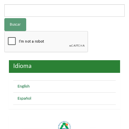
Buscar
Idioma
English
Español
XIV
CONGRESO