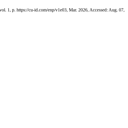
 vol. 1, p. https://cu-id.com/enp/v1e03, Mar. 2026, Accessed: Aug. 07,