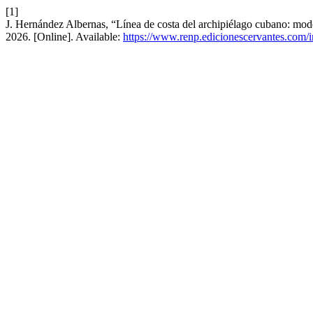
[1]
J. Hernández Albernas, “Línea de costa del archipiélago cubano: model
2026. [Online]. Available:
https://www.renp.edicionescervantes.com/i