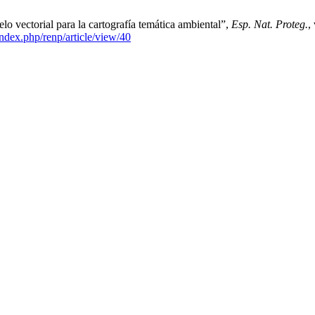
o vectorial para la cartografía temática ambiental”,
Esp. Nat. Proteg.
,
ndex.php/renp/article/view/40