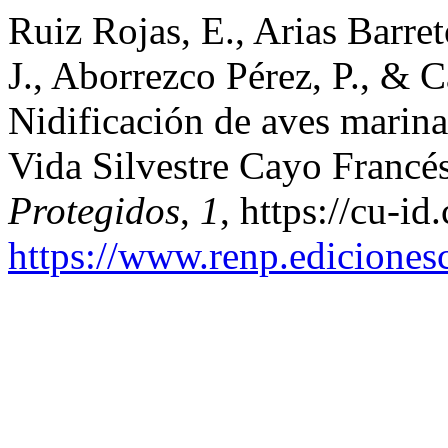
Ruiz Rojas, E., Arias Barre
J., Aborrezco Pérez, P., & 
Nidificación de aves marina
Vida Silvestre Cayo Francé
Protegidos
,
1
, https://cu-i
https://www.renp.ediciones